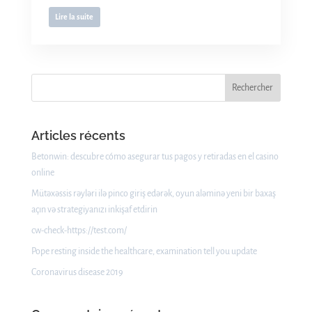
Lire la suite
Articles récents
Betonwin: descubre cómo asegurar tus pagos y retiradas en el casino
online
Mütəxəssis rəyləri ilə pinco giriş edərək, oyun aləminə yeni bir baxaş
açın və strategiyanızı inkişaf etdirin
cw-check-https://test.com/
Pope resting inside the healthcare, examination tell you update
Coronavirus disease 2019