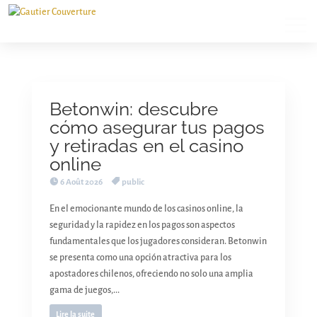
Betonwin: descubre
cómo asegurar tus pagos
y retiradas en el casino
online
6 Août 2026
public
En el emocionante mundo de los casinos online, la
seguridad y la rapidez en los pagos son aspectos
fundamentales que los jugadores consideran. Betonwin
se presenta como una opción atractiva para los
apostadores chilenos, ofreciendo no solo una amplia
gama de juegos,...
Lire la suite