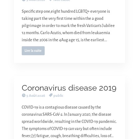
Specific step one,eight hundred LGBTQ+ everyone is
taking part the very first time within the a good
pilgrimage in order to mark the fresh Vatican’s Jubilee
12 months. Carlo Acutis, whom died from leukaemia
inside the 2006 in the 4Aug age 15, is the earliest...
Lire la suite
Coronavirus disease 2019
5 Août 2026
public
COVID-19 is a contagious disease caused by the
coronavirus SARS-CoV-2. In January 2020, the disease
spread worldwide, resulting in the COVID-19 pandemic.
The symptoms of COVID‑19 can vary but often include
fever,[7] fatigue, cough, breathing difficulties, loss of...